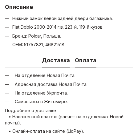
Описание
Нижний замок левой задней двери багажника.
Fiat Doblo 2000-2014 г.в. 223-й, 119-й кузов.
Бренд: Polcar, Польша.
OEM: 51757821, 46821518
Доставка
Оплата
На отделение Новая Почта.
Адресная доставка Новая Почта.
На отделение Укрпочта.
Самовывоз в Житомире.
Подробнее о доставке
• Наложенный платеж (расчет на отделениях Новой
почты).
• Онлайн-оплата на сайте (LiqPay).