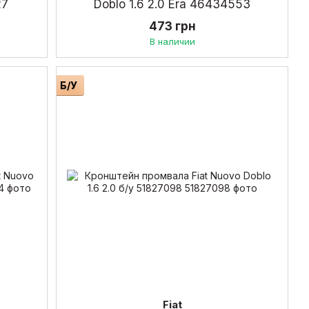
27
Doblo 1.6 2.0 Era 46434553
473 грн
В наличии
Б/У
Fiat