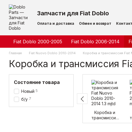
Перейти к основному контенту
Запчасти для Fiat Doblo
Оплата и доставка
Обмен и возврат
Контак
Fiat Doblo 2000-2005
Fiat Doblo 2006-2014
F
Главная
Fiat Nuovo Doblo 2010-2014
Коробка и трансмиссия Fiat
Коробка и трансмиссия Fia
Состояние товара
5
Новый
7
б/у
Коробка и
трансмиссия
т
Fiat Nuovo
Doblo 2010-
2