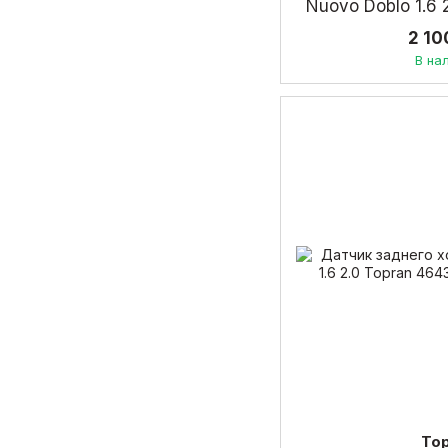
Nuovo Doblo 1.6
2 10
В на
To