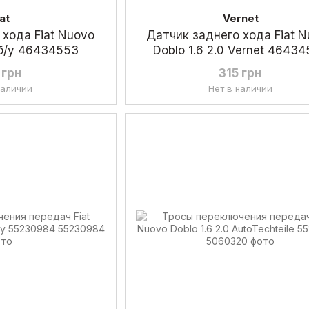
iat
Vernet
 хода Fiat Nuovo
Датчик заднего хода Fiat 
0 б/у 46434553
Doblo 1.6 2.0 Vernet 4643
 грн
315 грн
наличии
Нет в наличии