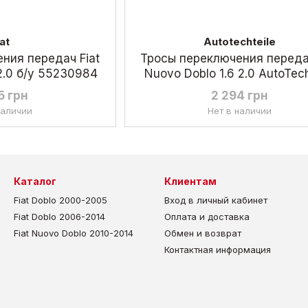
iat
Autotechteile
ния передач Fiat
Тросы переключения передач
 2.0 б/у 55230984
Nuovo Doblo 1.6 2.0 AutoTech
55230984
5 грн
2 294 грн
наличии
Нет в наличии
Каталог
Клиентам
Fiat Doblo 2000-2005
Вход в личный кабинет
Fiat Doblo 2006-2014
Оплата и доставка
Fiat Nuovo Doblo 2010-2014
Обмен и возврат
Контактная информация