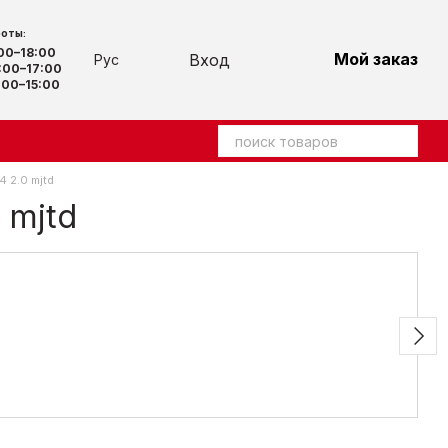
боты:
:00–18:00
Мой заказ
Вход
Рус
00–17:00
00–15:00
 2.0 mjtd
 mjtd