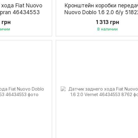
 хода Fiat Nuovo
Кронштейн коробки передач
Topran 46434553
Nuovo Doblo 1.6 2.0 б/у 518
 грн
1 313 грн
личии
В наличии