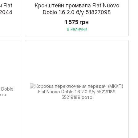
 Fiat
Кронштейн промвала Fiat Nuovo
22044
Doblo 1.6 2.0 б/у 51827098
1 575 грн
В наличии