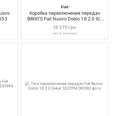
Fiat
Nuovo
Коробка переключения передач
4553
(МККП) Fiat Nuovo Doblo 1.6 2.0 б/у
55219189
18 375 грн
Нет в наличии