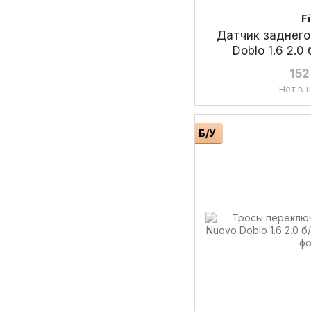
F
Датчик заднего
Doblo 1.6 2.
152
Нет в 
Б/У