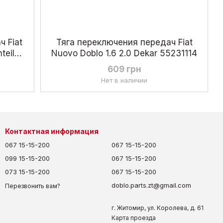
 Fiat
Тяга переключения передач Fiat
teile
Nuovo Doblo 1.6 2.0 Dekar 55231114
609 грн
Нет в наличии
Контактная информация
067 15-15-200
067 15-15-200
099 15-15-200
067 15-15-200
073 15-15-200
067 15-15-200
doblo.parts.zt@gmail.com
Перезвонить вам?
г. Житомир, ул. Королева, д. 61
Карта проезда