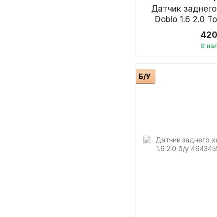
Датчик заднего
Doblo 1.6 2.0 
420
В на
Б/У