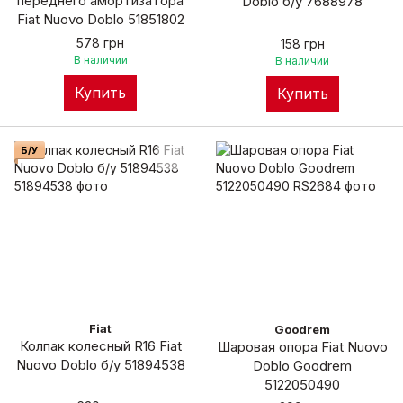
переднего амортизатора
Doblo б/у 7688978
Fiat Nuovo Doblo 51851802
578 грн
158 грн
В наличии
В наличии
Купить
Купить
Б/У
Fiat
Goodrem
Колпак колесный R16 Fiat
Шаровая опора Fiat Nuovo
Nuovo Doblo б/у 51894538
Doblo Goodrem
5122050490