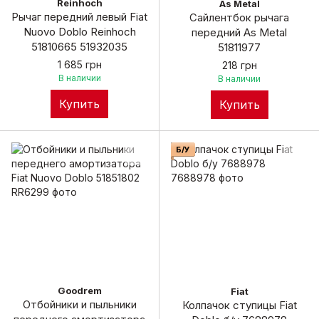
Reinhoch
As Metal
Рычаг передний левый Fiat
Сайлентбок рычага
Nuovo Doblo Reinhoch
передний As Metal
51810665 51932035
51811977
1 685 грн
218 грн
В наличии
В наличии
Купить
Купить
Б/У
Goodrem
Fiat
Отбойники и пыльники
Колпачок ступицы Fiat