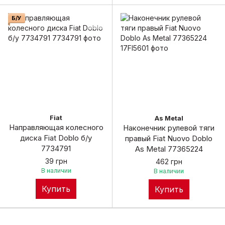
Б/У
Fiat
As Metal
Направляющая колесного
Наконечник рулевой тяги
диска Fiat Doblo б/у
правый Fiat Nuovo Doblo
7734791
As Metal 77365224
39 грн
462 грн
В наличии
В наличии
Купить
Купить