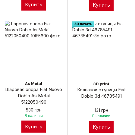
Купить
Купить
3D печать
As Metal
3D print
Шаровая опора Fiat Nuovo
Колпачок ступицы Fiat
Doblo As Metal
Doblo 3d 46785491
5122050490
530 грн
131 грн
В наличии
В наличии
Купить
Купить