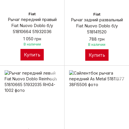
Fiat
Fiat
Рычаг передний правый
Рычаг задний развальный
Fiat Nuovo Doblo б/у
Fiat Nuovo Doblo б/у
51810664 51932036
518141520
1 050 грн
788 грн
В наличии
В наличии
Купить
Купить