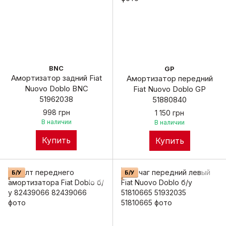
BNC
GP
Амортизатор задний Fiat
Амортизатор передний
Nuovo Doblo BNC
Fiat Nuovo Doblo GP
51962038
51880840
998 грн
1 150 грн
В наличии
В наличии
Купить
Купить
Б/У
Б/У