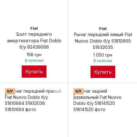
Fiat
Fiat
Болт переднего
Рычаг передний левый Fiat
амортизатора Fiat Doblo
Nuovo Doblo б/у 51810665
б/у 82439066
51932035
158 грн
1 050 грн
В наличии
В наличии
Купить
Купить
Б/У
Б/У