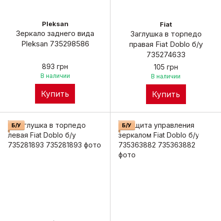
Pleksan
Fiat
Зеркало заднего вида
Заглушка в торпедо
Pleksan 735298586
правая Fiat Doblo б/у
735274633
893 грн
105 грн
В наличии
В наличии
Купить
Купить
Б/У
Б/У