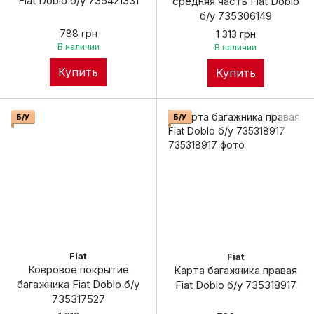
Fiat Doblo б/у 735421331
средняя часть Fiat Doblo
б/у 735306149
788 грн
1 313 грн
В наличии
В наличии
Купить
Купить
Б/У
Б/У
Fiat
Fiat
Ковровое покрытие
Карта багажника правая
багажника Fiat Doblo б/у
Fiat Doblo б/у 735318917
735317527