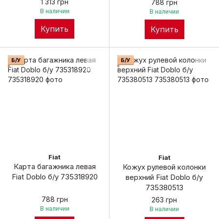
1 313 грн
788 грн
В наличии
В наличии
Купить
Купить
Б/У
Б/У
Fiat
Fiat
Карта багажника левая
Кожух рулевой колонки
Fiat Doblo б/у 735318920
верхний Fiat Doblo б/у
735380513
788 грн
263 грн
В наличии
В наличии