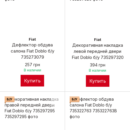
Fiat
Fiat
Дефлектор обдува
Декоративная накладка
салона Fiat Doblo б/у
левой передней двери
735273079
Fiat Doblo б/у 735297320
257 грн
394 грн
В наличии
В наличии
Купить
Купить
Б/У
Б/У