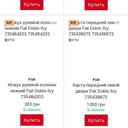
Купить
Купить
Б/У
Б/У
Fiat
Fiat
Кожух рулевой колонки
Карта передней левой
нижний Fiat Doblo б/у
двери Fiat Doblo б/у
735484203
735438672
263 грн
1 050 грн
В наличии
В наличии
Купить
Купить