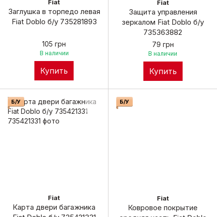
Fiat
Fiat
Заглушка в торпедо левая
Защита управления
Fiat Doblo б/у 735281893
зеркалом Fiat Doblo б/у
735363882
105 грн
79 грн
В наличии
В наличии
Купить
Купить
Б/У
Б/У
Fiat
Fiat
Карта двери багажника
Ковровое покрытие