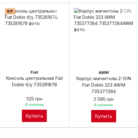
Б/У
Fiat
AWM
Консоль центральная Fiat
Корпус магнитолы 2-DIN
Doblo б/у 735281878
Fiat Doblo 223 AWM
735377284
525 грн
2 095 грн
В наличии
В наличии
Купить
Купить