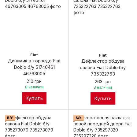
Fiat
Fiat
Динамик в торпедо Fiat
Дефлектор обдува
Doblo б/у 51740461
салона Fiat Doblo б/у
46763005
735322763
210 грн
263 грн
В наличии
В наличии
Купить
Купить
Б/У
Б/У