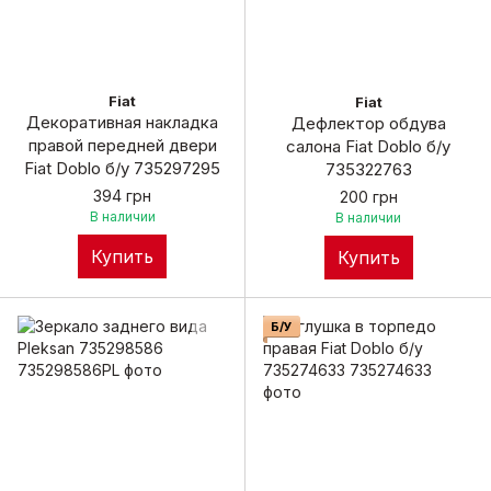
Fiat
Fiat
Декоративная накладка
Дефлектор обдува
правой передней двери
салона Fiat Doblo б/у
Fiat Doblo б/у 735297295
735322763
394 грн
200 грн
В наличии
В наличии
Купить
Купить
Б/У