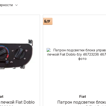
ярности
Б/У
iat
Fiat
печкой Fiat Doblo
Патрон подсветки блок