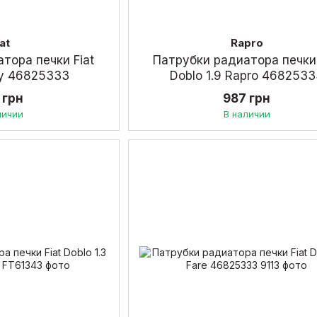
iat
Rapro
тора печки Fiat
Патрубки радиатора печки 
б/у 46825333
Doblo 1.9 Rapro 468253
 грн
987 грн
личии
В наличии