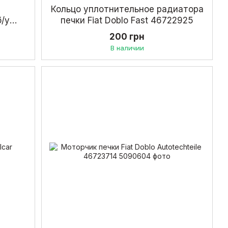
Кольцо уплотнительное радиатора
б/у
печки Fiat Doblo Fast 46722925
200 грн
В наличии