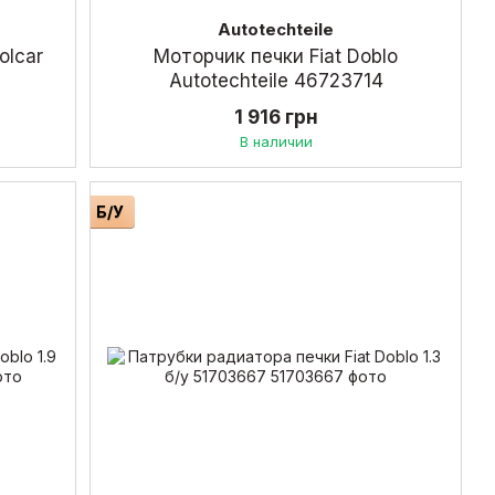
Autotechteile
olcar
Моторчик печки Fiat Doblo
Autotechteile 46723714
1 916 грн
В наличии
Б/У