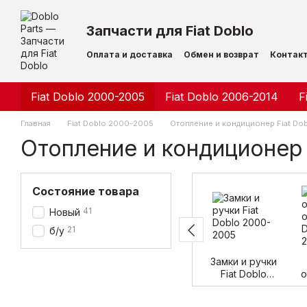
Перейти к основному контенту
Запчасти для Fiat Doblo
Оплата и доставка
Обмен и возврат
Контак
Fiat Doblo 2000-2005
Fiat Doblo 2006-2014
F
Главная
Fiat Doblo 2000-2005
Отопление и кондиционер Fiat Do
Отопление и кондиционер 
Состояние товара
41
Новый
21
б/у
Замки и ручки
Fiat Doblo
о
2000-2005