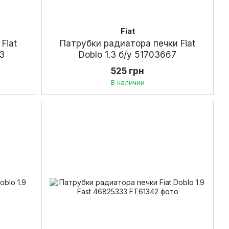
Fiat
Fiat
Патрубки радиатора печки Fiat
33
Doblo 1.3 б/у 51703667
525 грн
В наличии