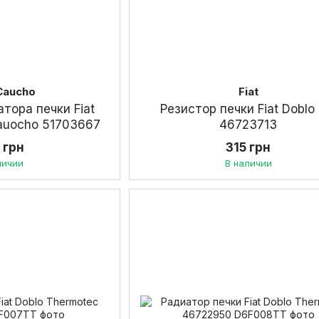
Caucho
Fiat
тора печки Fiat
Резистор печки Fiat Doblo 
Cauocho 51703667
46723713
 грн
315 грн
личии
В наличии