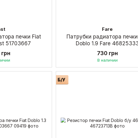
ast
Fare
тора печки Fiat
Патрубки радиатора печки 
ast 51703667
Doblo 1.9 Fare 4682533
 грн
730 грн
личии
В наличии
Б/У