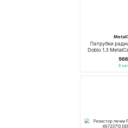
Metal
Патрубки радиа
Doblo 1.3 Metal
966
В на