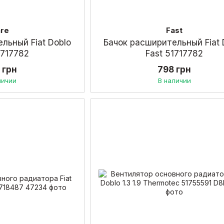
are
Fast
льный Fiat Doblo
Бачок расширительный Fiat 
1717782
Fast 51717782
 грн
798 грн
личии
В наличии