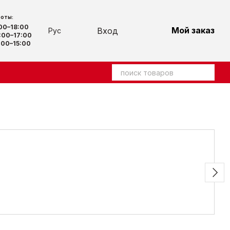
боты:
:00–18:00
Мой заказ
Вход
Рус
00–17:00
00–15:00