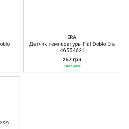
ERA
oblo
Датчик температуры Fiat Doblo Era
46554621
257 грн
В наличии