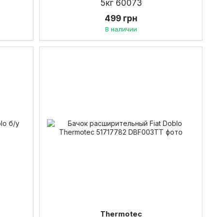
5кг 60073
499 грн
В наличии
Thermotec