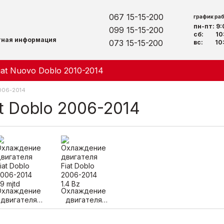
067 15-15-200
график ра
пн-пт: 9
099 15-15-200
сб: 10:
тная информация
073 15-15-200
вс: 10:
iat Nuovo Doblo 2010-2014
2006-2014
t Doblo 2006-2014
Охлаждение
Охлаждение
двигателя
двигателя
Fiat Doblo
Fiat Doblo
006-2014 1.9
2006-2014 1.4