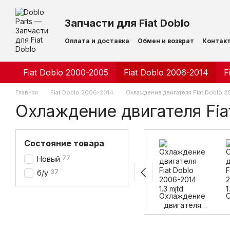
Перейти к основному контенту
Запчасти для Fiat Doblo
Оплата и доставка
Обмен и возврат
Контак
Fiat Doblo 2000-2005
Fiat Doblo 2006-2014
F
Главная
Fiat Doblo 2006-2014
Охлаждение двигателя Fiat Doblo 
Охлаждение двигателя Fia
Состояние товара
77
Новый
37
б/у
Охлаждение
двигателя
Fiat Doblo
2006-2014 1.3
2