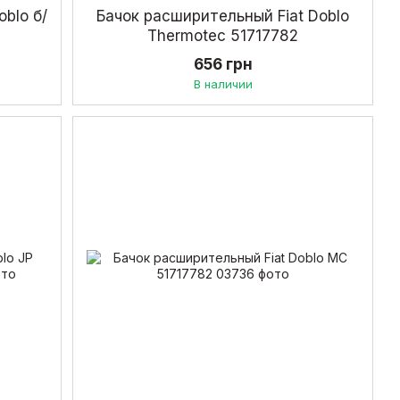
blo б/
Бачок расширительный Fiat Doblo
Thermotec 51717782
656 грн
В наличии