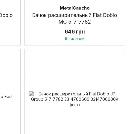
MetalCaucho
Doblo
Бачок расширительный Fiat Doblo
MC 51717782
646 грн
В наличии