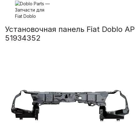
Установочная панель Fiat Doblo AP
51934352