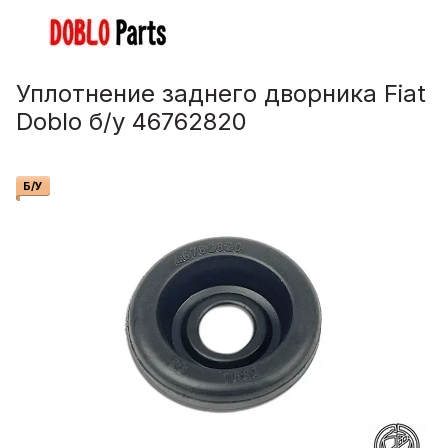
Уплотнение заднего дворника Fiat
Doblo б/у 46762820
Б/У