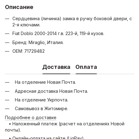
Описание
Сердцевина (личинка) замка в ручку боковой двери, с
2-я ключами.
Fiat Doblo 2000-2014 г.в. 223-й, 119-й кузов.
Бренд: Miraglio, Италия.
OEM: 71729482
Доставка
Оплата
На отделение Новая Почта.
Адресная доставка Новая Почта.
На отделение Укрпочта.
Самовывоз в Житомире.
Подробнее о доставке
• Наложенный платеж (расчет на отделениях Новой
почты).
• Онлайн-оплата на сайте (LiqPay).