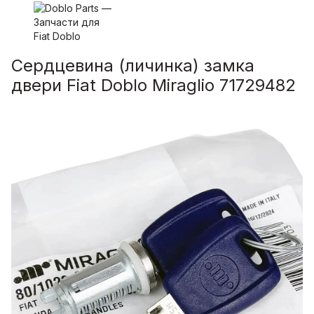
Сердцевина (личинка) замка
двери Fiat Doblo Miraglio 71729482