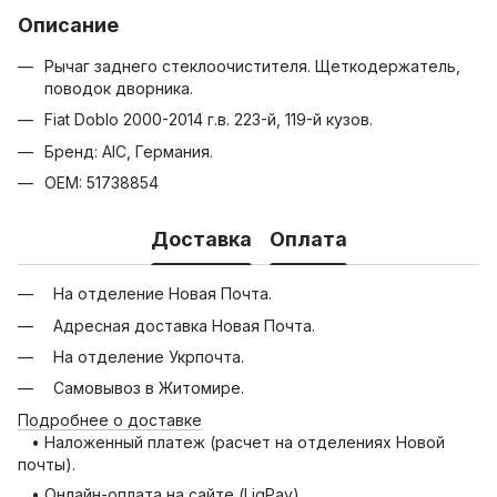
Описание
Рычаг заднего стеклоочистителя. Щеткодержатель,
поводок дворника.
Fiat Doblo 2000-2014 г.в. 223-й, 119-й кузов.
Бренд: AIC, Германия.
OEM: 51738854
Доставка
Оплата
На отделение Новая Почта.
Адресная доставка Новая Почта.
На отделение Укрпочта.
Самовывоз в Житомире.
Подробнее о доставке
• Наложенный платеж (расчет на отделениях Новой
почты).
• Онлайн-оплата на сайте (LiqPay).