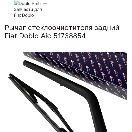
Рычаг стеклоочистителя задний
Fiat Doblо Aic 51738854