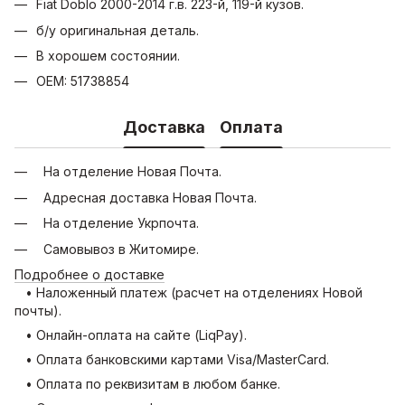
Fiat Doblo 2000-2014 г.в. 223-й, 119-й кузов.
б/у оригинальная деталь.
В хорошем состоянии.
OEM: 51738854
Доставка
Оплата
На отделение Новая Почта.
Адресная доставка Новая Почта.
На отделение Укрпочта.
Самовывоз в Житомире.
Подробнее о доставке
• Наложенный платеж (расчет на отделениях Новой
почты).
• Онлайн-оплата на сайте (LiqPay).
• Оплата банковскими картами Visa/MasterCard.
• Оплата по реквизитам в любом банке.