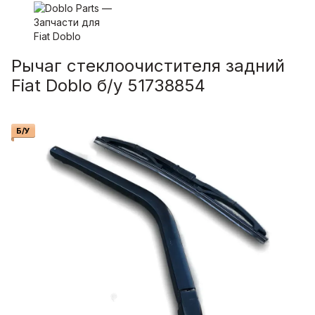
Рычаг стеклоочистителя задний
Fiat Doblо б/у 51738854
Б/У