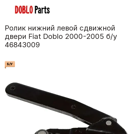
Ролик нижний левой сдвижной
двери Fiat Doblo 2000-2005 б/у
46843009
Б/У