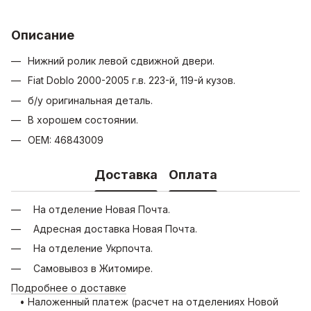
Описание
Нижний ролик левой сдвижной двери.
Fiat Doblo 2000-2005 г.в. 223-й, 119-й кузов.
б/у оригинальная деталь.
В хорошем состоянии.
OEM: 46843009
Доставка
Оплата
На отделение Новая Почта.
Адресная доставка Новая Почта.
На отделение Укрпочта.
Самовывоз в Житомире.
Подробнее о доставке
• Наложенный платеж (расчет на отделениях Новой