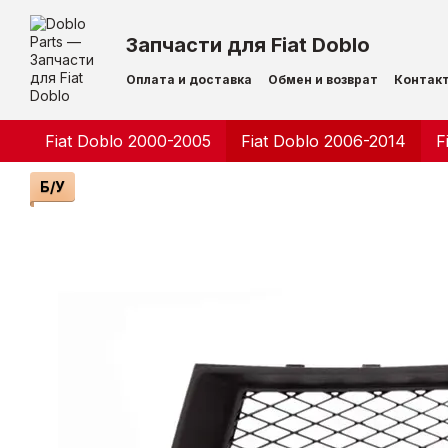
Перейти к основному контенту
Запчасти для Fiat Doblo
Оплата и доставка
Обмен и возврат
Контак
Fiat Doblo 2000-2005
Fiat Doblo 2006-2014
F
Б/У