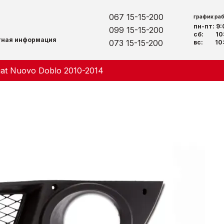
067 15-15-200
график ра
пн-пт: 9
099 15-15-200
сб: 10:
тная информация
073 15-15-200
вс: 10:
iat Nuovo Doblo 2010-2014