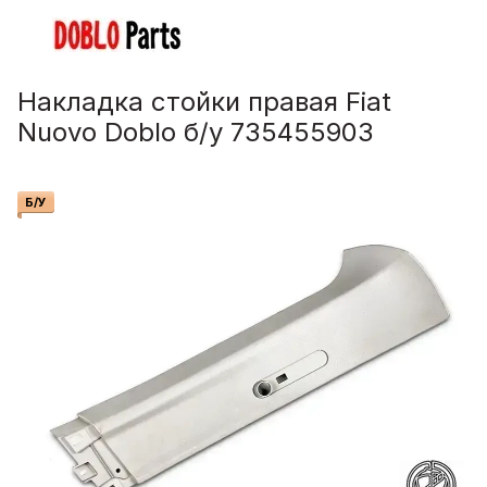
Накладка стойки правая Fiat
Nuovo Doblo б/у 735455903
Б/У