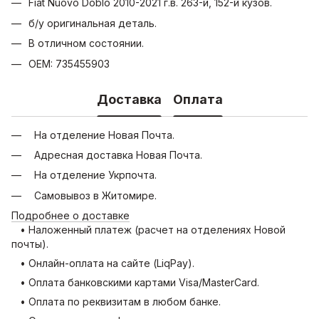
Fiat Nuovo Doblo 2010-2021 г.в. 263-й, 152-й кузов.
б/у оригинальная деталь.
В отличном состоянии.
OEM: 735455903
Доставка
Оплата
На отделение Новая Почта.
Адресная доставка Новая Почта.
На отделение Укрпочта.
Самовывоз в Житомире.
Подробнее о доставке
• Наложенный платеж (расчет на отделениях Новой
почты).
• Онлайн-оплата на сайте (LiqPay).
• Оплата банковскими картами Visa/MasterCard.
• Оплата по реквизитам в любом банке.