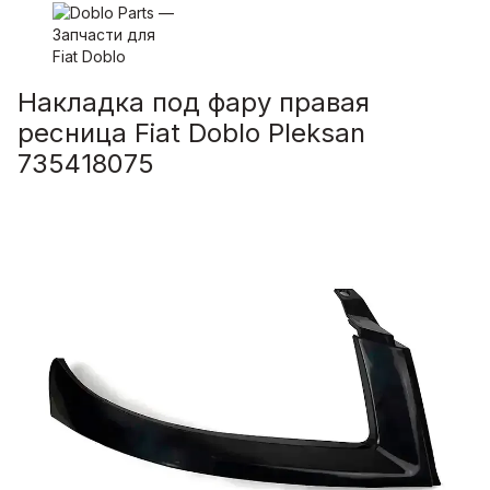
Накладка под фару правая
ресница Fiat Doblo Pleksan
735418075