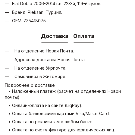
Fiat Doblo 2006-2014 г.в. 223-й, 119-й кузов.
Бренд: Pleksan, Турция.
OEM: 735418075
Доставка
Оплата
На отделение Новая Почта.
Адресная доставка Новая Почта.
На отделение Укрпочта.
Самовывоз в Житомире.
Подробнее о доставке
• Наложенный платеж (расчет на отделениях Новой
почты).
• Онлайн-оплата на сайте (LiqPay).
• Оплата банковскими картами Visa/MasterCard.
• Оплата по реквизитам в любом банке.
• Оплата по счету-фактуре для юридических лиц.