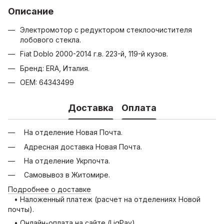
Описание
Электромотор с редуктором стеклоочистителя
лобового стекла.
Fiat Doblo 2000-2014 г.в. 223-й, 119-й кузов.
Бренд: ERA, Италия.
OEM: 64343499
Доставка
Оплата
На отделение Новая Почта.
Адресная доставка Новая Почта.
На отделение Укрпочта.
Самовывоз в Житомире.
Подробнее о доставке
• Наложенный платеж (расчет на отделениях Новой
почты).
• Онлайн-оплата на сайте (LiqPay).