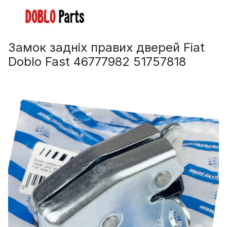
Замок задніх правих дверей Fiat
Doblo Fast 46777982 51757818