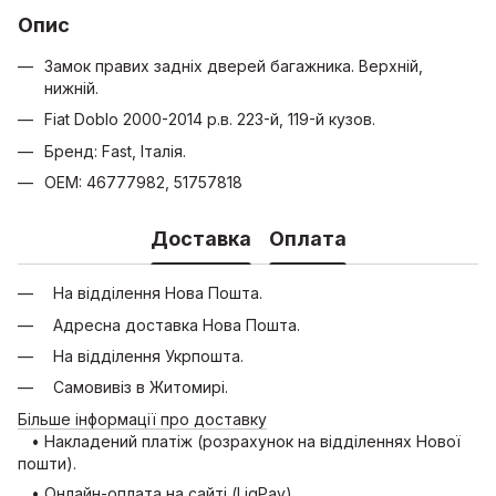
Опис
Замок правих задніх дверей багажника. Верхній,
нижній.
Fiat Doblo 2000-2014 р.в. 223-й, 119-й кузов.
Бренд: Fast, Італія.
OEM: 46777982, 51757818
Доставка
Оплата
На відділення Нова Пошта.
Адресна доставка Нова Пошта.
На відділення Укрпошта.
Самовивіз в Житомирі.
Більше інформації про доставку
• Накладений платіж (розрахунок на відділеннях Нової
пошти).
• Онлайн-оплата на сайті (LiqPay).