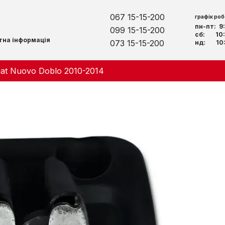
067 15-15-200
графік роб
пн-пт: 
099 15-15-200
сб: 10:
тна інформація
073 15-15-200
нд: 10:
iat Nuovo Doblo 2010-2014