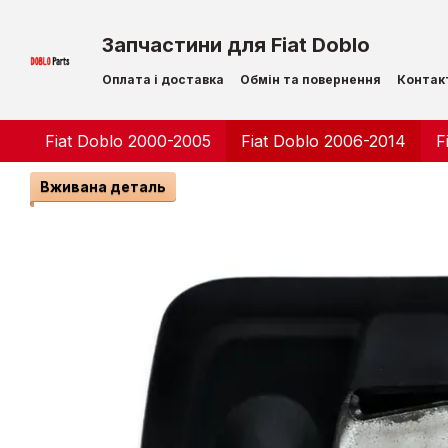
Перейти до основного контенту
Запчастини для Fiat Doblo
Оплата і доставка
Обмін та повернення
Контак
Fiat Doblo 2000-2005
Fiat Doblo 2006-2014
F
Вживана деталь