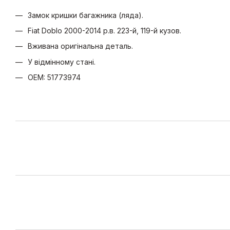
Замок кришки багажника (ляда).
Fiat Doblo 2000-2014 р.в. 223-й, 119-й кузов.
Вживана оригінальна деталь.
У відмінному стані.
OEM: 51773974