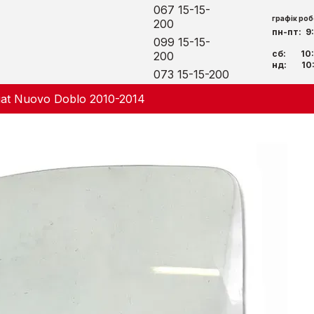
067 15-15-
графік роб
200
пн-пт: 9
099 15-15-
сб: 10:
200
нд: 10:
073 15-15-200
iat Nuovo Doblo 2010-2014