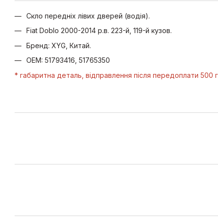
Скло передніх лівих дверей (водія).
Fiat Doblo 2000-2014 р.в. 223-й, 119-й кузов.
Бренд: XYG, Китай.
OEM: 51793416, 51765350
* габаритна деталь, відправлення після передоплати 500 г