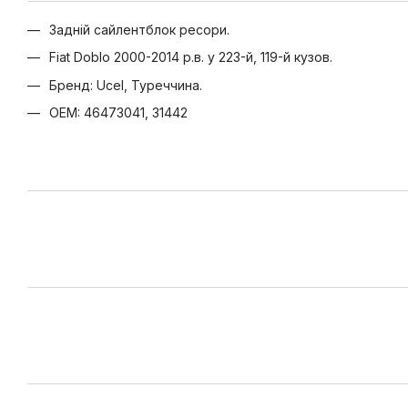
Задній сайлентблок ресори.
Fiat Doblo 2000-2014 р.в. у 223-й, 119-й кузов.
Бренд: Ucel, Туреччина.
OEM: 46473041, 31442