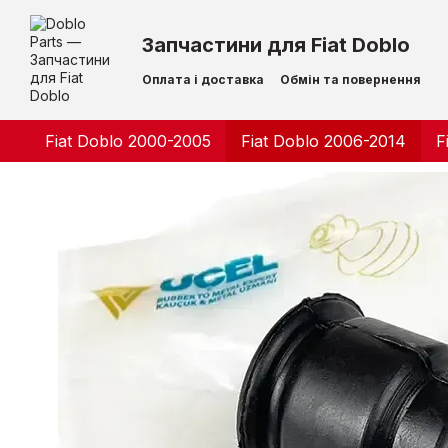
Перейти до основного контенту
Запчастини для Fiat Doblo
Оплата і доставка
Обмін та повернення
Контактна інформація
Fiat Doblo 2000-2005
Fiat Doblo 2006-2014
F