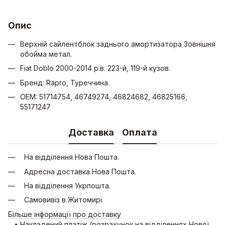
Опис
Верхній сайлентблок заднього амортизатора Зовнішня
обойма метал.
Fiat Doblo 2000-2014 р.в. 223-й, 119-й кузов.
Бренд: Rapro, Туреччина.
OEM: 51714754, 46749274, 46824682, 46825166,
55171247
Доставка
Оплата
На відділення Нова Пошта.
Адресна доставка Нова Пошта.
На відділення Укрпошта.
Самовивіз в Житомирі.
Більше інформації про доставку
• Накладений платіж (розрахунок на відділеннях Нової