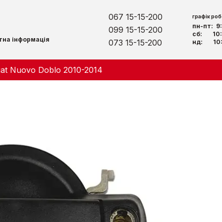
067 15-15-200
графік роб
пн-пт: 
099 15-15-200
сб: 10:
тна інформація
073 15-15-200
нд: 10:
iat Nuovo Doblo 2010-2014