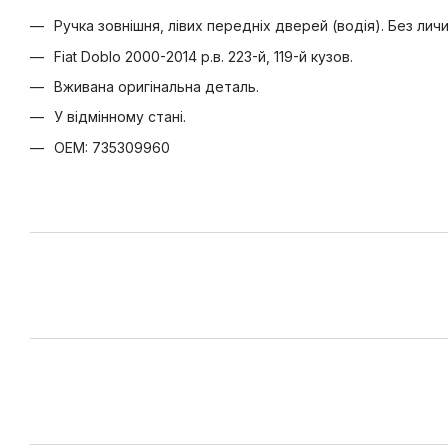
Ручка зовнішня, лівих передніх дверей (водія). Без личи
Fiat Doblo 2000-2014 р.в. 223-й, 119-й кузов.
Вживана оригінальна деталь.
У відмінному стані.
OEM: 735309960