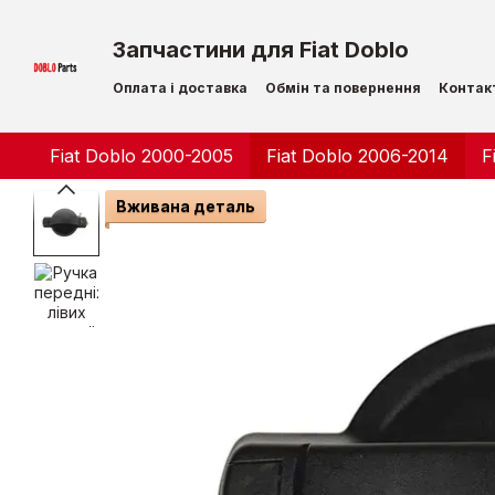
Перейти до основного контенту
Запчастини для Fiat Doblo
Оплата і доставка
Обмін та повернення
Контак
Fiat Doblo 2000-2005
Fiat Doblo 2006-2014
F
Вживана деталь