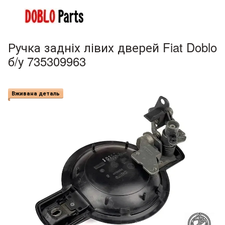
Ручка задніх лівих дверей Fiat Doblo
б/у 735309963
Вживана деталь