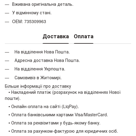
Вживана оригінальна деталь.
У відмінному стані.
OEM: 735309963
Доставка
Оплата
На відділення Нова Пошта.
Адресна доставка Нова Пошта.
На відділення Укрпошта.
Самовивіз в Житомирі.
Більше інформації про доставку
• Накладений платіж (розрахунок на відділеннях Нової
пошти).
• Онлайн-оплата на сайті (LiqPay).
• Оплата банківськими картами Visa/MasterCard.
• Оплата за реквізитами у будь-якому банку.
• Оплата за рахунком-фактурою для юридичних осіб.