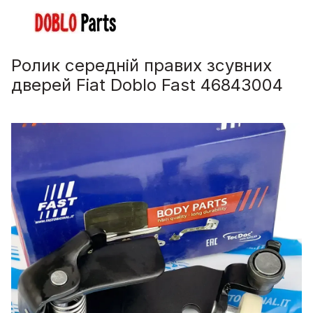
Ролик середній правих зсувних
дверей Fiat Doblo Fast 46843004