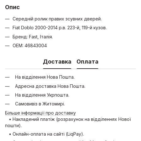
Опис
Середній ролик правих зсувних дверей.
Fiat Doblo 2000-2014 р.в. 223-й, 119-й кузов.
Бренд: Fast, Італія.
OEM: 46843004
Доставка
Оплата
На відділення Нова Пошта.
Адресна доставка Нова Пошта.
На відділення Укрпошта.
Самовивіз в Житомирі.
Більше інформації про доставку
• Накладений платіж (розрахунок на відділеннях Нової
пошти).
• Онлайн-оплата на сайті (LiqPay).