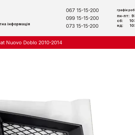
067 15-15-200
графік роб
пн-пт: 
099 15-15-200
сб: 10:
тна інформація
073 15-15-200
нд: 10:
iat Nuovo Doblo 2010-2014