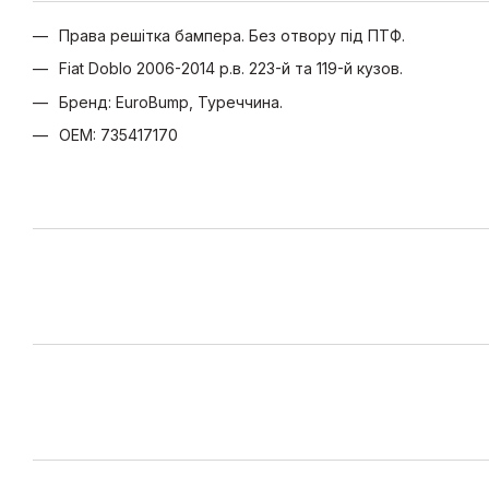
Права решітка бампера. Без отвору під ПТФ.
Fiat Doblo 2006-2014 р.в. 223-й та 119-й кузов.
Бренд: EuroBump, Туреччина.
OEM: 735417170