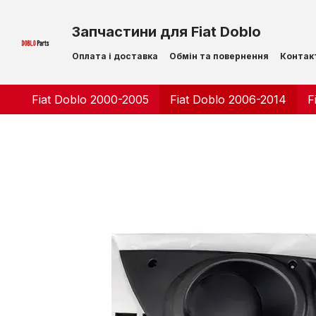
Перейти до основного контенту
Запчастини для Fiat Doblo
Оплата і доставка
Обмін та повернення
Контак
Fiat Doblo 2000-2005
Fiat Doblo 2006-2014
F