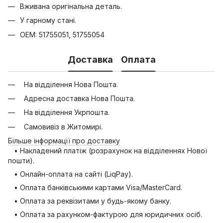
Вживана оригінальна деталь.
У гарному стані.
OEM: 51755051, 51755054
Доставка
Оплата
На відділення Нова Пошта.
Адресна доставка Нова Пошта.
На відділення Укрпошта.
Самовивіз в Житомирі.
Більше інформації про доставку
• Накладений платіж (розрахунок на відділеннях Нової
пошти).
• Онлайн-оплата на сайті (LiqPay).
• Оплата банківськими картами Visa/MasterCard.
• Оплата за реквізитами у будь-якому банку.
• Оплата за рахунком-фактурою для юридичних осіб.