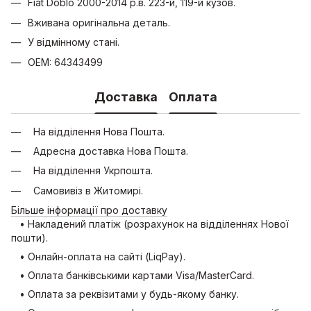
Fiat Doblo 2000-2014 р.в. 223-й, 119-й кузов.
Вживана оригінальна деталь.
У відмінному стані.
OEM: 64343499
Доставка
Оплата
На відділення Нова Пошта.
Адресна доставка Нова Пошта.
На відділення Укрпошта.
Самовивіз в Житомирі.
Більше інформації про доставку
• Накладений платіж (розрахунок на відділеннях Нової
пошти).
• Онлайн-оплата на сайті (LiqPay).
• Оплата банківськими картами Visa/MasterCard.
• Оплата за реквізитами у будь-якому банку.