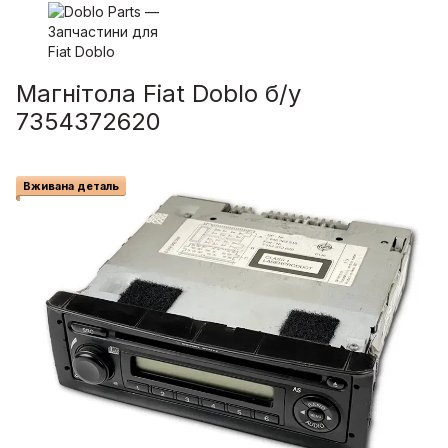
Магнітола Fiat Doblo б/у
7354372620
Вживана деталь