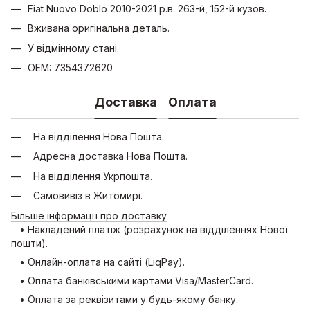
Fiat Nuovo Doblo 2010-2021 р.в. 263-й, 152-й кузов.
Вживана оригінальна деталь.
У відмінному стані.
OEM: 7354372620
Доставка
Оплата
На відділення Нова Пошта.
Адресна доставка Нова Пошта.
На відділення Укрпошта.
Самовивіз в Житомирі.
Більше інформації про доставку
• Накладений платіж (розрахунок на відділеннях Нової
пошти).
• Онлайн-оплата на сайті (LiqPay).
• Оплата банківськими картами Visa/MasterCard.
• Оплата за реквізитами у будь-якому банку.