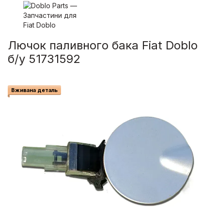
Лючок паливного бака Fiat Doblo
б/у 51731592
Вживана деталь