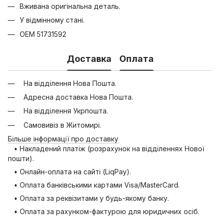
Вживана оригінальна деталь.
У відмінному стані.
OEM 51731592
Доставка
Оплата
На відділення Нова Пошта.
Адресна доставка Нова Пошта.
На відділення Укрпошта.
Самовивіз в Житомирі.
Більше інформації про доставку
• Накладений платіж (розрахунок на відділеннях Нової
пошти).
• Онлайн-оплата на сайті (LiqPay).
• Оплата банківськими картами Visa/MasterCard.
• Оплата за реквізитами у будь-якому банку.
• Оплата за рахунком-фактурою для юридичних осіб.