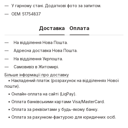
У гарному стані. Додаткові фото за запитом.
OEM: 51754837
Доставка
Оплата
На відділення Нова Пошта.
Адресна доставка Нова Пошта.
На відділення Укрпошта.
Самовивіз в Житомирі.
Більше інформації про доставку
• Накладений платіж (розрахунок на відділеннях Нової
пошти).
• Онлайн-оплата на сайті (LiqPay).
• Оплата банківськими картами Visa/MasterCard.
• Оплата за реквізитами у будь-якому банку.
• Оплата за рахунком-фактурою для юридичних осіб.