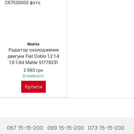
Mahle
Радіатор охолодження
двигуна Fiat Doblo 1.2 1.4
1.6 1.9d Mahle 51779231
2 993 грн
В наявності
Купити
067 15-15-200
099 15-15-200
073 15-15-200