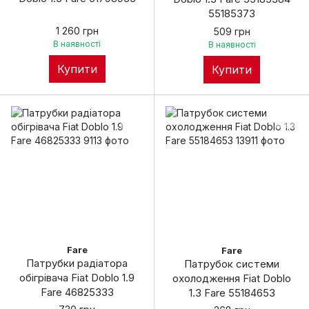
55185373
1 260 грн
509 грн
В наявності
В наявності
Купити
Купити
Fare
Fare
Патрубки радіатора
Патрубок системи
обігрівача Fiat Doblo 1.9
охолодження Fiat Doblo
Fare 46825333
1.3 Fare 55184653