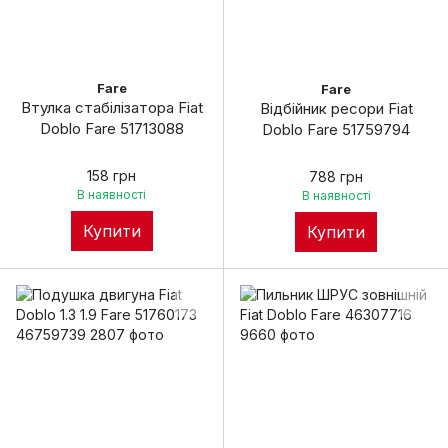
Fare
Fare
Втулка стабілізатора Fiat
Відбійник ресори Fiat
Doblo Fare 51713088
Doblo Fare 51759794
158 грн
788 грн
В наявності
В наявності
Купити
Купити