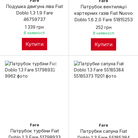
Fare
Fare
Подушка двигуна ліва Fiat
Патрубок вентиляції
Doblo 1.3 1.9 Fare
картерних газів Fiat Nuovo
46759737
Doblo 1.6 2.0 Fare 51815253
1 339 грн
252 грн
В наявності
В наявності
Купити
Купити
Fare
Fare
Патрубок турбіни Fiat
Патрубки сапуна Fiat
Doblo 1.3 Fare 51798933
Doblo 1.3 Fare 55185384