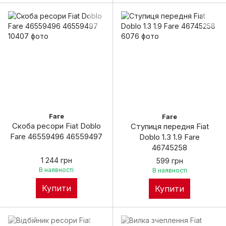
Fare
Fare
Скоба ресори Fiat Doblo
Ступиця передня Fiat
Fare 46559496 46559497
Doblo 1.3 1.9 Fare
46745258
1 244 грн
599 грн
В наявності
В наявності
Купити
Купити