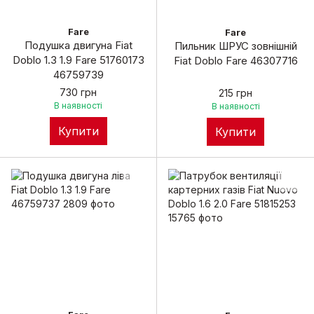
Fare
Fare
Подушка двигуна Fiat
Пильник ШРУС зовнішній
Doblo 1.3 1.9 Fare 51760173
Fiat Doblo Fare 46307716
46759739
730 грн
215 грн
В наявності
В наявності
Купити
Купити