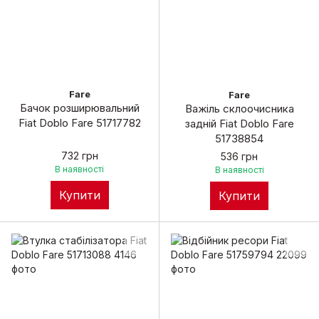
Fare
Fare
Бачок розширювальний
Важіль склоочисника
Fiat Doblo Fare 51717782
задній Fiat Doblо Fare
51738854
732 грн
536 грн
В наявності
В наявності
Купити
Купити