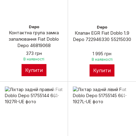
Depo
Depo
Контактна група замка
Клапан EGR Fiat Doblo 1.9
запалювання Fiat Doblo
Depo 722946330 55215030
Depo 46819068
373 грн
1 995 грн
В наявності
В наявності
Купити
Купити