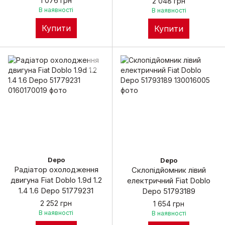
1 076 грн
2 048 грн
В наявності
В наявності
Купити
Купити
Depo
Depo
Радіатор охолодження
Склопідйомник лівий
двигуна Fiat Doblo 1.9d 1.2
електричний Fiat Doblo
1.4 1.6 Depo 51779231
Depo 51793189
2 252 грн
1 654 грн
В наявності
В наявності