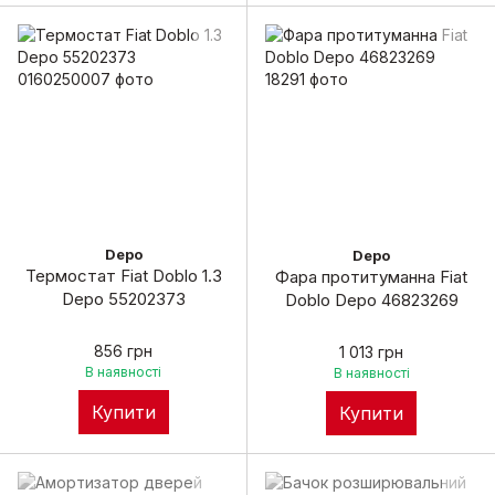
Depo
Depo
Термостат Fiat Doblo 1.3
Фара протитуманна Fiat
Depo 55202373
Doblo Depo 46823269
856 грн
1 013 грн
В наявності
В наявності
Купити
Купити