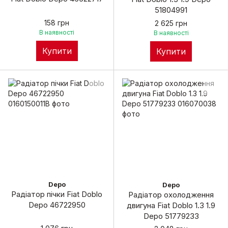
51804991
158 грн
2 625 грн
В наявності
В наявності
Купити
Купити
Depo
Depo
Радіатор пічки Fiat Doblo
Радіатор охолодження
Depo 46722950
двигуна Fiat Doblo 1.3 1.9
Depo 51779233