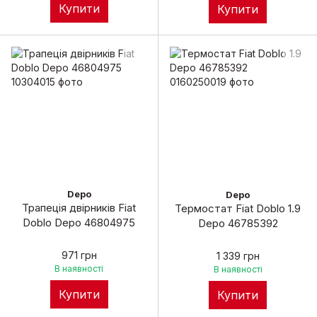
Купити
Купити
Depo
Depo
Трапеція двірників Fiat
Термостат Fiat Doblo 1.9
Doblo Depo 46804975
Depo 46785392
971 грн
1 339 грн
В наявності
В наявності
Купити
Купити