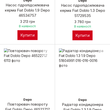
Depo
Depo
Насос гідропідсилювача
Насос гідропідсилювача
керма Fiat Doblo 1.9 Depo
керма Fiat Doblo 1.3 Depo
46534757
51729535
3 213 грн
3 780 грн
В наявності
В наявності
Купити
Купити
Depo
Depo
Повторювач повороту
Радіатор кондиціонера
Fiat Doblo Depo 46522717
Fiat Doblo 1.3 1.9 Depo