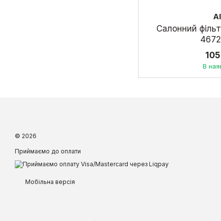
A
Салонний фільтр
467
105
В ная
© 2026
Приймаємо до оплати
Мобільна версія