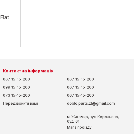
Fiat
Контактна інформація
067 15-15-200
067 15-15-200
099 15-15-200
067 15-15-200
073 15-15-200
067 15-15-200
doblo.parts.zt@gmail.com
Передзвонити вам?
м. Житомир, вул. Корольова,
буд. 61
Мапа проїзду