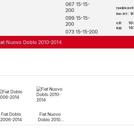
067 15-15-
графік роб
200
пн-пт: 9
099 15-15-
сб: 10:
200
нд: 10:
073 15-15-200
iat Nuovo Doblo 2010-2014
Fiat Doblo
Fiat Nuovo
2006-2014
Doblo 2010-
2014