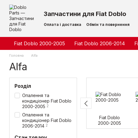
Перейти до основного контенту
Запчастини для Fiat Doblo
Оплата і доставка
Обмін та повернення
Контактна інформація
Fiat Doblo 2000-2005
Fiat Doblo 2006-2014
F
Головна
Alfa
Alfa
Розділ
Опалення та
кондиціонер Fiat Doblo
2
2000-2005
Опалення та
Fiat Doblo
кондиціонер Fiat Doblo
2000-2005
2
2006-2014
Стан товару